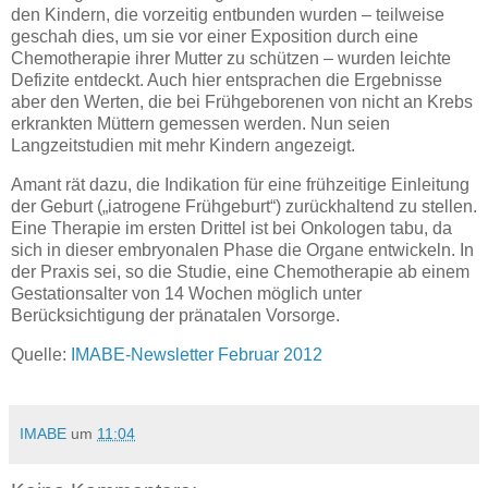
den Kindern, die vorzeitig entbunden wurden – teilweise
geschah dies, um sie vor einer Exposition durch eine
Chemotherapie ihrer Mutter zu schützen – wurden leichte
Defizite entdeckt. Auch hier entsprachen die Ergebnisse
aber den Werten, die bei Frühgeborenen von nicht an Krebs
erkrankten Müttern gemessen werden. Nun seien
Langzeitstudien mit mehr Kindern angezeigt.
Amant rät dazu, die Indikation für eine frühzeitige Einleitung
der Geburt („iatrogene Frühgeburt“) zurückhaltend zu stellen.
Eine Therapie im ersten Drittel ist bei Onkologen tabu, da
sich in dieser embryonalen Phase die Organe entwickeln. In
der Praxis sei, so die Studie, eine Chemotherapie ab einem
Gestationsalter von 14 Wochen möglich unter
Berücksichtigung der pränatalen Vorsorge.
Quelle:
IMABE-Newsletter Februar 2012
IMABE
um
11:04