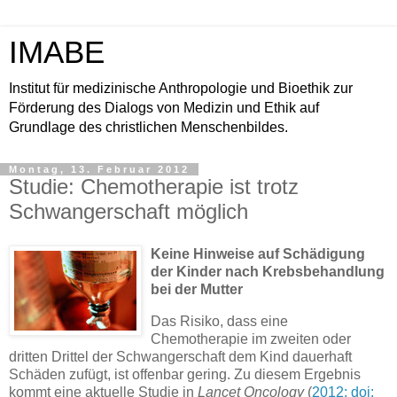
IMABE
Institut für medizinische Anthropologie und Bioethik zur
Förderung des Dialogs von Medizin und Ethik auf
Grundlage des christlichen Menschenbildes.
Montag, 13. Februar 2012
Studie: Chemotherapie ist trotz
Schwangerschaft möglich
Keine Hinweise auf Schädigung
der Kinder nach Krebsbehandlung
bei der Mutter
Das Risiko, dass eine
Chemotherapie im zweiten oder
dritten Drittel der Schwangerschaft dem Kind dauerhaft
Schäden zufügt, ist offenbar gering. Zu diesem Ergebnis
kommt eine aktuelle Studie in
Lancet Oncology
(
2012; doi: