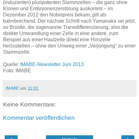
(induzierten) pluripotenten Stammzellen – die ganz ohne
Klonen und Embryonenzerstörung auskommt – im
Dezember 2012 den Nobelpreis bekam, gilt als
bahnbrechend. Der nächste Schritt nach Yamanaka sei jetzt,
so Brüstle, die sogenannte Transdifferenzierung, also die
direkte Umwandlung einer Zelle in eine andere, zum
Beispiel aus einer Hautzelle direkt eine Hirnzelle
herzustellen – ohne den Umweg einer „Verjüngung“ zu einer
Stammzelle.
Quelle:
IMABE-Newsletter Juni 2013
Foto: IMABE
IMABE
um
11:01
Keine Kommentare:
Kommentar veröffentlichen
‹
›