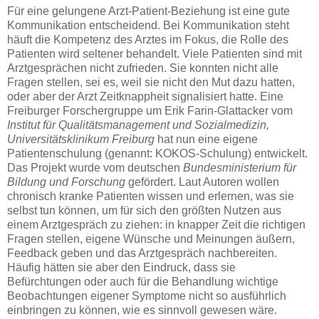
Für eine gelungene Arzt-Patient-Beziehung ist eine gute
Kommunikation entscheidend. Bei Kommunikation steht
häuft die Kompetenz des Arztes im Fokus, die Rolle des
Patienten wird seltener behandelt. Viele Patienten sind mit
Arztgesprächen nicht zufrieden. Sie konnten nicht alle
Fragen stellen, sei es, weil sie nicht den Mut dazu hatten,
oder aber der Arzt Zeitknappheit signalisiert hatte. Eine
Freiburger Forschergruppe um Erik Farin-Glattacker vom
Institut für Qualitätsmanagement
und Sozialmedizin,
Universitätsklinikum Freiburg
hat nun eine eigene
Patientenschulung (genannt: KOKOS-Schulung) entwickelt.
Das Projekt wurde vom deutschen
Bundesministerium für
Bildung und Forschung
gefördert. Laut Autoren wollen
chronisch kranke Patienten wissen und erlernen, was sie
selbst tun können, um für sich den größten Nutzen aus
einem Arztgespräch zu ziehen: in knapper Zeit die richtigen
Fragen stellen, eigene Wünsche und Meinungen äußern,
Feedback geben und das Arztgespräch nachbereiten.
Häufig hätten sie aber den Eindruck, dass sie
Befürchtungen oder auch für die Behandlung wichtige
Beobachtungen eigener Symptome nicht so ausführlich
einbringen zu können, wie es sinnvoll gewesen wäre.