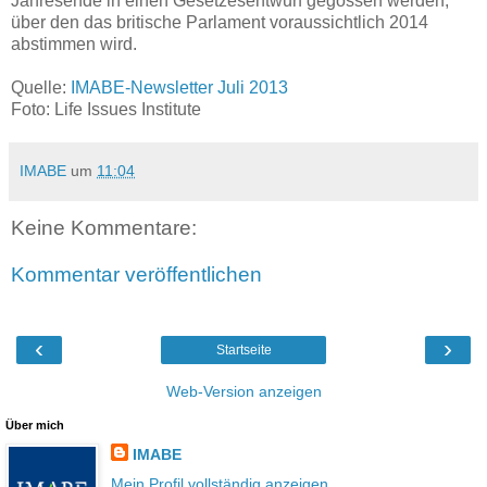
Jahresende in einen Gesetzesentwurf gegossen werden,
über den das britische Parlament voraussichtlich 2014
abstimmen wird.
Quelle:
IMABE-Newsletter Juli 2013
Foto: Life Issues Institute
IMABE
um
11:04
Keine Kommentare:
Kommentar veröffentlichen
‹
›
Startseite
Web-Version anzeigen
Über mich
IMABE
Mein Profil vollständig anzeigen