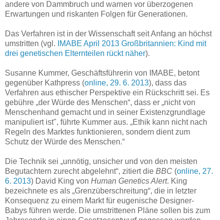
andere von Dammbruch und warnen vor überzogenen
Erwartungen und riskanten Folgen für Generationen.
Das Verfahren ist in der Wissenschaft seit Anfang an höchst
umstritten (vgl.
IMABE April 2013 Großbritannien: Kind mit
drei genetischen Elternteilen rückt näher
).
Susanne Kummer, Geschäftsführerin von IMABE, betont
gegenüber Kathpress (
online, 29. 6. 2013
), dass das
Verfahren aus ethischer Perspektive ein Rückschritt sei. Es
gebühre „der Würde des Menschen“, dass er „nicht von
Menschenhand gemacht und in seiner Existenzgrundlage
manipuliert ist", führte Kummer aus. „Ethik kann nicht nach
Regeln des Marktes funktionieren, sondern dient zum
Schutz der Würde des Menschen.“
Die Technik sei „unnötig, unsicher und von den meisten
Begutachtern zurecht abgelehnt“, zitiert die
BBC
(
online, 27.
6. 2013
) David King von
Human Genetics Alert
. King
bezeichnete es als „Grenzüberschreitung“, die in letzter
Konsequenz zu einem Markt für eugenische Designer-
Babys führen werde. Die umstrittenen Pläne sollen bis zum