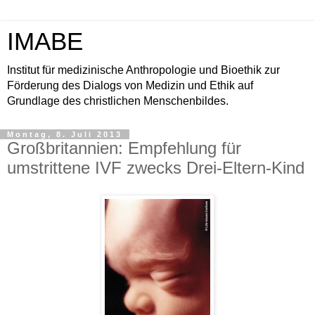
IMABE
Institut für medizinische Anthropologie und Bioethik zur
Förderung des Dialogs von Medizin und Ethik auf
Grundlage des christlichen Menschenbildes.
Montag, 8. Juli 2013
Großbritannien: Empfehlung für
umstrittene IVF zwecks Drei-Eltern-Kind