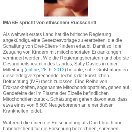
IMABE spricht von ethischem Rückschritt
Als weltweit erstes Land hat die britische Regierung
angekündigt, eine Gesetzesvorlage zu erarbeiten, die die
Schaffung von Drei-Eltern-Kindern erlaubt. Damit soll die
Zeugung von Kindern mit mitochondrialen Erkrankungen
verhindert werden. Wie die Regierungsberaterin und oberste
Gesundheitsbeamtin des Landes, Sally Davies in einer
Mitteilung (
online, 28. 6. 2013
) betonte, solle Großbritannien
diese erfolgversprechende Technik der künstlichen
Befruchtung (IVF) rasch zulassen. Eine Reihe von
Erbkrankheiten, sogenannte Mitochondriopathien, gehen auf
Gendefekte der im Plasma der Eizelle befindlichen
Mitochondrien zurück. Schätzungen gehen davon aus, dass
etwa eines von 6.500 Neugeborenen an einer dieser
Krankheiten leidet.
Während die einen die Entscheidung als Durchbruch und
bahnbrechend für die Forschung bezeichnen, sprechen