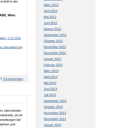
chritt in der
März 2012
April 2012
MABE, Wien
:
Mai 2012
Juni 2012
August 2012
September 2012
aten, 2.12.2011
Oktober 2012
November 2012
 Liberalisierung
Dezember 2012
Januar 2013
Februar 2013
März 2013
April 2013
0 kommentare
Mai 2013
Juni 2013
Juli 2013
September 2013
Oktober 2013
gen Jahrzehnten
November 2013
ntwickelt, um im
Dezember 2013
festellungen bei
blemen und
Januar 2014